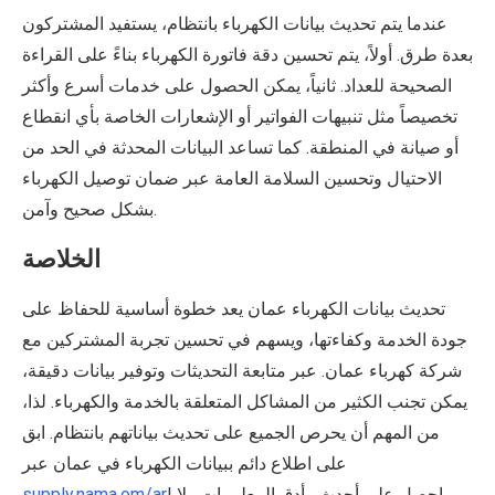
عندما يتم تحديث بيانات الكهرباء بانتظام، يستفيد المشتركون
بعدة طرق. أولاً، يتم تحسين دقة فاتورة الكهرباء بناءً على القراءة
الصحيحة للعداد. ثانياً، يمكن الحصول على خدمات أسرع وأكثر
تخصيصاً مثل تنبيهات الفواتير أو الإشعارات الخاصة بأي انقطاع
أو صيانة في المنطقة. كما تساعد البيانات المحدثة في الحد من
الاحتيال وتحسين السلامة العامة عبر ضمان توصيل الكهرباء
بشكل صحيح وآمن.
الخلاصة
تحديث بيانات الكهرباء عمان يعد خطوة أساسية للحفاظ على
جودة الخدمة وكفاءتها، ويسهم في تحسين تجربة المشتركين مع
شركة كهرباء عمان. عبر متابعة التحديثات وتوفير بيانات دقيقة،
يمكن تجنب الكثير من المشاكل المتعلقة بالخدمة والكهرباء. لذا،
من المهم أن يحرص الجميع على تحديث بياناتهم بانتظام. ابق
على اطلاع دائم ببيانات الكهرباء في عمان عبر
! احصل على أحدث وأدق المعلومات ولا
supply.nama.om/ar