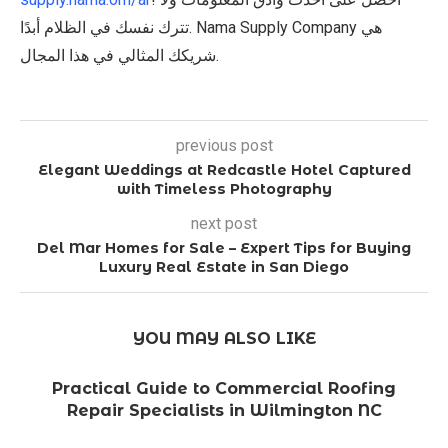
تترك نفسك في الظلام أبدًا. Nama Supply Company هي
شريكك المثالي في هذا المجال.
previous post
Elegant Weddings at Redcastle Hotel Captured
with Timeless Photography
next post
Del Mar Homes for Sale – Expert Tips for Buying
Luxury Real Estate in San Diego
YOU MAY ALSO LIKE
Practical Guide to Commercial Roofing
Repair Specialists in Wilmington NC
L