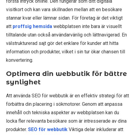
första intryck online. Den fungerar som ditt digitala
visitkort och kan vara skillnaden mellan att en besökare
stannar kvar eller lämnar sidan. För företag är det viktigt
att
proffsig hemsida
webbplatsen inte bara är visuellt
tilltalande utan också användarvänlig och lättnavigerad. En
välstrukturerad sajt gör det enklare för kunder att hitta
information och produkter, vilket i sin tur ökar chansen till
konvertering.
Optimera din webbutik för bättre
synlighet
Att använda SEO för webbutik är en effektiv strategi för att
förbättra din placering i sökmotorer. Genom att anpassa
innehåll och tekniska aspekter av webbplatsen kan du
locka fler relevanta besökare som är intresserade av dina
produkter.
SEO för webbutik
Viktiga delar inkluderar att