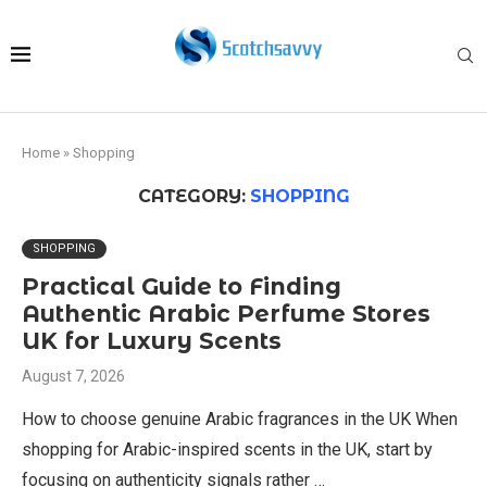
Home
»
Shopping
CATEGORY:
SHOPPING
SHOPPING
Practical Guide to Finding
Authentic Arabic Perfume Stores
UK for Luxury Scents
August 7, 2026
How to choose genuine Arabic fragrances in the UK When
shopping for Arabic-inspired scents in the UK, start by
focusing on authenticity signals rather …