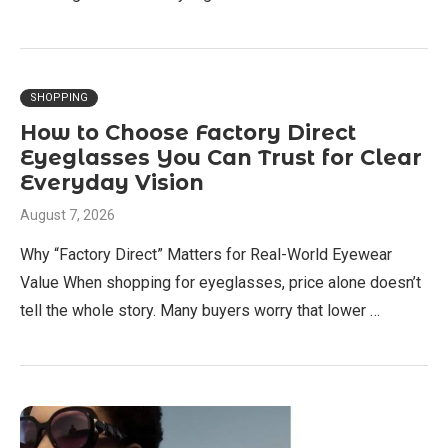
SHOPPING
How to Choose Factory Direct
Eyeglasses You Can Trust for Clear
Everyday Vision
August 7, 2026
Why “Factory Direct” Matters for Real-World Eyewear
Value When shopping for eyeglasses, price alone doesn’t
tell the whole story. Many buyers worry that lower …