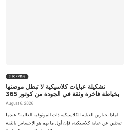
SHOPPING
تشكيلة عبايات كلاسيكية لا تبطل موضتها
بخياطة فاخرة وثقة في الجودة من كوتور 365
August 6, 2026
لماذا تختارين العباية الكلاسيكية ذات الموثوقية العالية؟ عندما
تبحثين عن عباية كلاسيكية، فإن أول ما يهم هو الإحساس بالثقة