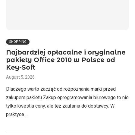
SHOPPING
Najbardziej opłacalne i oryginalne
pakiety Office 2010 w Polsce od
Key-Soft
August 5, 2026
Dlaczego warto zacząć od rozpoznania marki przed
zakupem pakietu Zakup oprogramowania biurowego to nie
tylko kwestia ceny, ale też zaufania do dostawcy. W
praktyce …