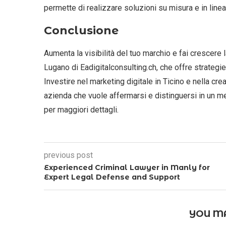
permette di realizzare soluzioni su misura e in line
Conclusione
Aumenta la visibilità del tuo marchio e fai crescere l
Lugano di Eadigitalconsulting.ch, che offre strategi
Investire nel marketing digitale in Ticino e nella c
azienda che vuole affermarsi e distinguersi in un m
per maggiori dettagli.
previous post
Experienced Criminal Lawyer in Manly for
Expert Legal Defense and Support
YOU MA