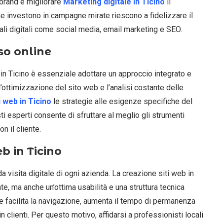
l brand e migliorare
Marketing digitale in Ticino
il
e investono in campagne mirate riescono a fidelizzare il
ali digitali come social media, email marketing e SEO.
sso online
e in Ticino è essenziale adottare un approccio integrato e
l’ottimizzazione del sito web e l’analisi costante delle
 web in Ticino
le strategie alle esigenze specifiche del
ti esperti consente di sfruttare al meglio gli strumenti
n il cliente.
eb in Ticino
a visita digitale di ogni azienda. La creazione siti web in
te, ma anche un’ottima usabilità e una struttura tecnica
ace facilita la navigazione, aumenta il tempo di permanenza
n clienti. Per questo motivo, affidarsi a professionisti locali