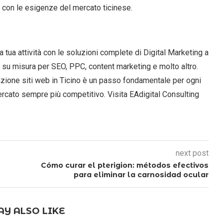
a con le esigenze del mercato ticinese.
a tua attività con le soluzioni complete di Digital Marketing a
e su misura per SEO, PPC, content marketing e molto altro.
reazione siti web in Ticino è un passo fondamentale per ogni
ercato sempre più competitivo. Visita EAdigital Consulting
next post
Cómo curar el pterigion: métodos efectivos
para eliminar la carnosidad ocular
Y ALSO LIKE