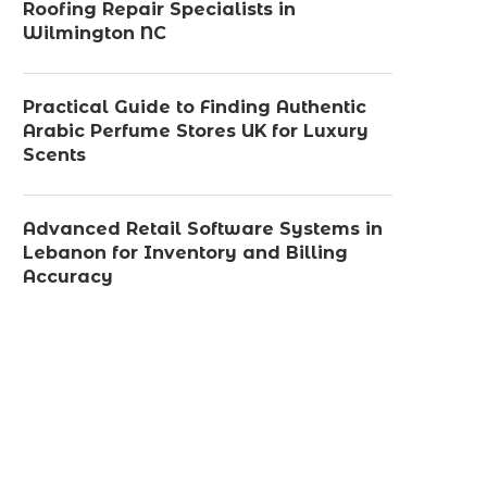
Roofing Repair Specialists in
Wilmington NC
Practical Guide to Finding Authentic
Arabic Perfume Stores UK for Luxury
Scents
Advanced Retail Software Systems in
Lebanon for Inventory and Billing
Accuracy