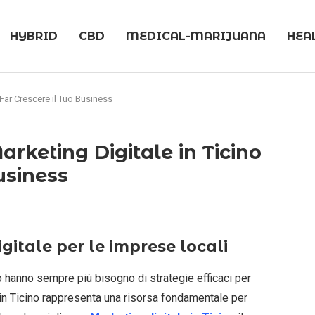
HYBRID
CBD
MEDICAL-MARIJUANA
HEA
r Far Crescere il Tuo Business
Marketing Digitale in Ticino
usiness
itale per le imprese locali
o hanno sempre più bisogno di strategie efficaci per
 in Ticino rappresenta una risorsa fondamentale per