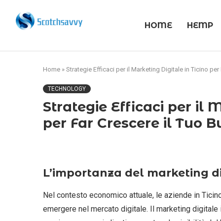
HOME
HEMP
Home
»
Strategie Efficaci per il Marketing Digitale in Ticino pe
TECHNOLOGY
Strategie Efficaci per il 
per Far Crescere il Tuo B
L’importanza del marketing dig
Nel contesto economico attuale, le aziende in Ticin
emergere nel mercato digitale. Il marketing digitale