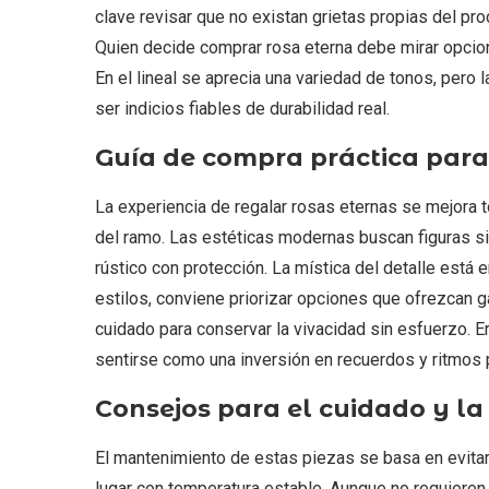
clave revisar que no existan grietas propias del pr
Quien decide comprar rosa eterna debe mirar opcione
En el lineal se aprecia una variedad de tonos, pero 
ser indicios fiables de durabilidad real.
Guía de compra práctica par
La experiencia de regalar rosas eternas se mejora 
del ramo. Las estéticas modernas buscan figuras si
rústico con protección. La mística del detalle está en
estilos, conviene priorizar opciones que ofrezcan g
cuidado para conservar la vivacidad sin esfuerzo. E
sentirse como una inversión en recuerdos y ritmos 
Consejos para el cuidado y la
El mantenimiento de estas piezas se basa en evitar
lugar con temperatura estable. Aunque no requieren 