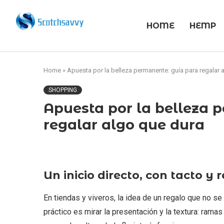
HOME
HEMP
Home
»
Apuesta por la belleza permanente: guía para regalar 
SHOPPING
Apuesta por la belleza 
regalar algo que dura
Un inicio directo, con tacto y 
En tiendas y viveros, la idea de un regalo que no s
práctico es mirar la presentación y la textura: rama