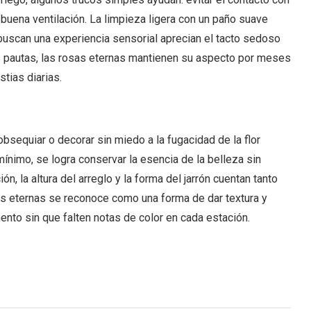
 buena ventilación. La limpieza ligera con un paño suave
buscan una experiencia sensorial aprecian el tacto sedoso
tas pautas, las rosas eternas mantienen su aspecto por meses
stias diarias.
obsequiar o decorar sin miedo a la fugacidad de la flor
ínimo, se logra conservar la esencia de la belleza sin
, la altura del arreglo y la forma del jarrón cuentan tanto
rosas eternas se reconoce como una forma de dar textura y
nto sin que falten notas de color en cada estación.