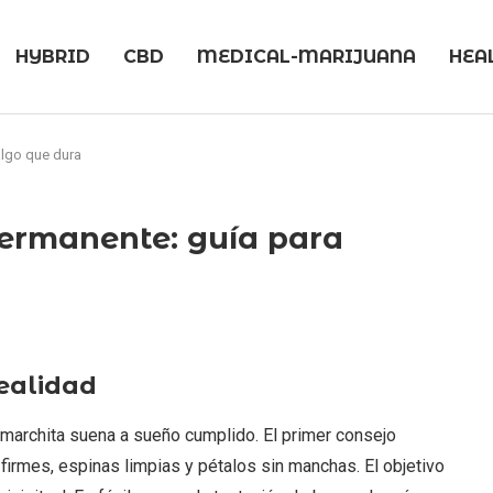
HYBRID
CBD
MEDICAL-MARIJUANA
HEA
algo que dura
permanente: guía para
realidad
e marchita suena a sueño cumplido. El primer consejo
s firmes, espinas limpias y pétalos sin manchas. El objetivo