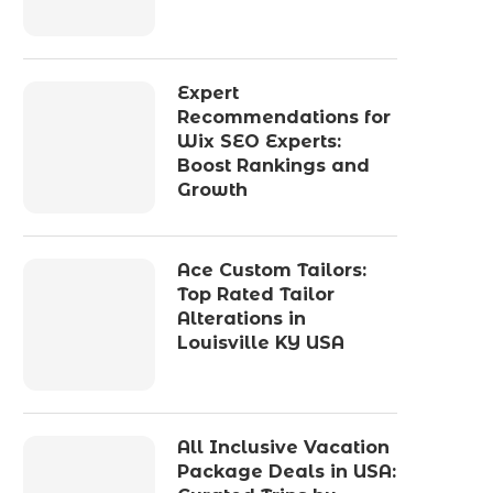
Expert
Recommendations for
Wix SEO Experts:
Boost Rankings and
Growth
Ace Custom Tailors:
Top Rated Tailor
Alterations in
Louisville KY USA
All Inclusive Vacation
Package Deals in USA: