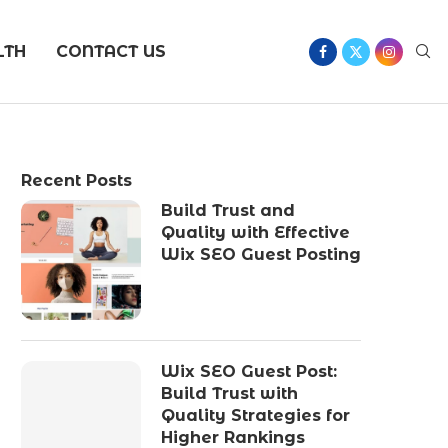
LTH
CONTACT US
Recent Posts
Build Trust and
Quality with Effective
Wix SEO Guest Posting
Wix SEO Guest Post:
Build Trust with
Quality Strategies for
Higher Rankings