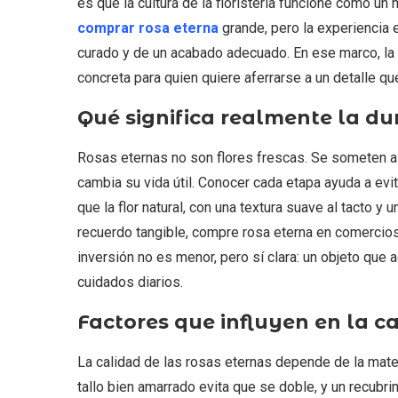
es que la cultura de la floristería funcione como un m
comprar rosa eterna
grande, pero la experiencia 
curado y de un acabado adecuado. En ese marco, l
concreta para quien quiere aferrarse a un detalle 
Qué significa realmente la du
Rosas eternas no son flores frescas. Se someten a u
cambia su vida útil. Conocer cada etapa ayuda a ev
que la flor natural, con una textura suave al tacto y 
recuerdo tangible, compre rosa eterna en comercios
inversión no es menor, pero sí clara: un objeto que
cuidados diarios.
Factores que influyen en la ca
La calidad de las rosas eternas depende de la mat
tallo bien amarrado evita que se doble, y un recubri