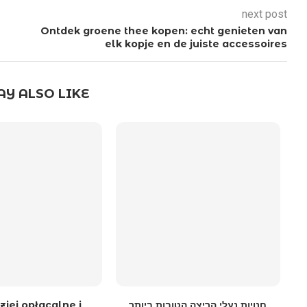
next post
Ontdek groene thee kopen: echt genieten van
elk kopje en de juiste accessoires
Y ALSO LIKE
ziej opłacalne i
חנויות נעלי הריצה הטובות ביותר