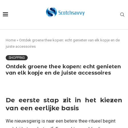
Home
»
Ontdek groene thee kopen: echt genieten van elk kopje en de
juiste accessoires
SHOPPING
Ontdek groene thee kopen: echt genieten
van elk kopje en de juiste accessoires
De eerste stap zit in het kiezen
van een eerlijke basis
Wie nieuwsgierig is naar een betere thee-ritueel begint