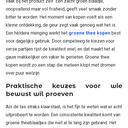
vaak bij het product zelf. Een zacht groen blaadje,
onopvallend maar vol frisheid, geeft veel smaak zonder
bitter te worden. Het moment van kopen voelt als een
kleine ontdekking; de geur zegt vaak genoeg wat het is.
Een heldere menging werkt het
groene thee kopen
best
voor dagelijks gebruik. Door simpelweg te kiezen voor
verse partijen rijst de kwaliteit snel, en dat maakt het al
gauw makkelijker om vaker te genieten. Groene thee
kopen wordt zo een stap die meteen klopt met dromen
over puur welzijn.
Praktische keuzes voor wie
bewust wil proeven
Als de tas straks klaarstaat, is het fijn te weten wat er echt
uitprobeert te worden. Een consistente kwaliteit komt van
groene theeblaadjes die niet al te lang zijn gebrand. Het