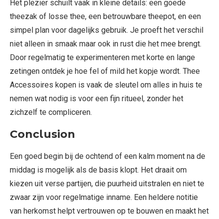
Het plezier schuilt vaak in kleine details: een goede
theezak of losse thee, een betrouwbare theepot, en een
simpel plan voor dagelijks gebruik. Je proeft het verschil
niet alleen in smaak maar ook in rust die het mee brengt.
Door regelmatig te experimenteren met korte en lange
zetingen ontdek je hoe fel of mild het kopje wordt. Thee
Accessoires kopen is vaak de sleutel om alles in huis te
nemen wat nodig is voor een fijn ritueel, zonder het
zichzelf te compliceren.
Conclusion
Een goed begin bij de ochtend of een kalm moment na de
middag is mogelijk als de basis klopt. Het draait om
kiezen uit verse partijen, die puurheid uitstralen en niet te
zwaar zijn voor regelmatige inname. Een heldere notitie
van herkomst helpt vertrouwen op te bouwen en maakt het